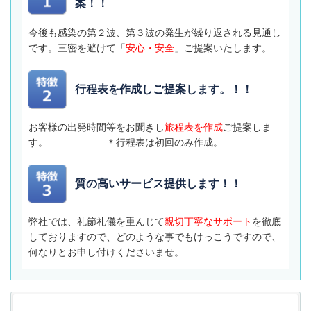
案！！
今後も感染の第２波、第３波の発生が繰り返される見通し
です。三密を避けて「
安心・安全
」ご提案いたします。
行程表を作成しご提案します。！！
お客様の出発時間等をお聞きし
旅程表を作成
ご提案しま
す。 ＊行程表は初回のみ作成。
質の高いサービス提供します！！
弊社では、礼節礼儀を重んじて
親切丁寧なサポート
を徹底
しておりますので、どのような事でもけっこうですので、
何なりとお申し付けくださいませ。