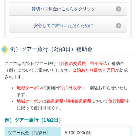
貸切バス料金はこちらをクリック
安心してご旅行いただくために
例）ツアー旅行（2泊3日）補助金
ここでは2泊3日ツアー旅行（
往復の交通費
、
宿泊等込
）補助金
（例）についてご案内いたします。
２泊あたり最大４万円
が助成
されます。
地域クーポン
の実施日
9月1日以降
～ 別途お知らせいたし
ます。
地域クーポン
は
都道府県
+
隣接都道府県
において
旅行期間中
に限って使用可能です。
例）ツアー旅行（1泊2日）
ツアー代金（2泊3日）
￥100,000(例）