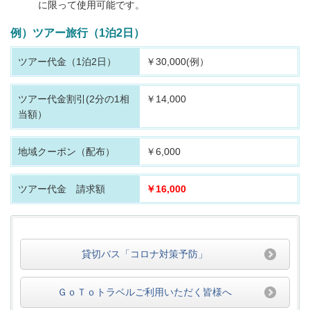
に限って使用可能です。
例）ツアー旅行（1泊2日）
ツアー代金（1泊2日）
￥30,000(例）
ツアー代金割引
(2分の1相
￥14,000
当額）
地域クーポン（配布）
￥6,000
ツアー代金 請求額
￥16,000
貸切バス「コロナ対策予防」
ＧｏＴｏトラベルご利用いただく皆様へ