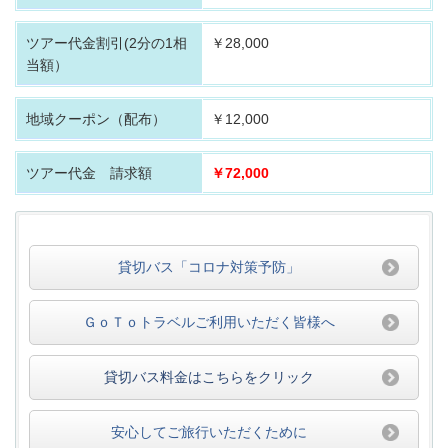
ツアー代金割引
(2分の1相
￥28,000
当額）
地域クーポン（配布）
￥12,000
ツアー代金 請求額
￥72,000
貸切バス「コロナ対策予防」
ＧｏＴｏトラベルご利用いただく皆様へ
貸切バス料金はこちらをクリック
安心してご旅行いただくために